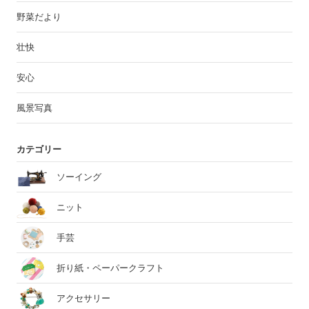
野菜だより
壮快
安心
風景写真
カテゴリー
ソーイング
ニット
手芸
折り紙・ペーパークラフト
アクセサリー