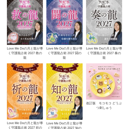
Love Me Doの月と龍が導
Love Me Doの月と龍が導
Love Me Doの月と龍が導
く守護龍占術 2027 救の
く守護龍占術 2027 闘の
く守護龍占術 2027 奏の
龍
龍
龍
改訂版 モコモコ どうぶ
つ刺しゅう
Love Me Doの月と龍が導
Love Me Doの月と龍が導
く守護龍占術 2027 祈の
く守護龍占術 2027 知の