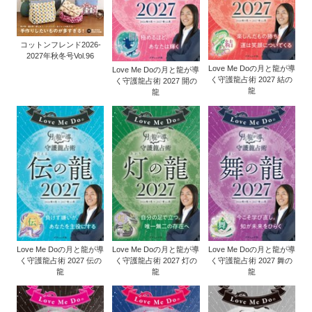
コットンフレンド2026-
2027年秋冬号Vol.96
Love Me Doの月と龍が導
Love Me Doの月と龍が導
く守護龍占術 2027 結の
く守護龍占術 2027 開の
龍
龍
Love Me Doの月と龍が導
Love Me Doの月と龍が導
Love Me Doの月と龍が導
く守護龍占術 2027 伝の
く守護龍占術 2027 灯の
く守護龍占術 2027 舞の
龍
龍
龍