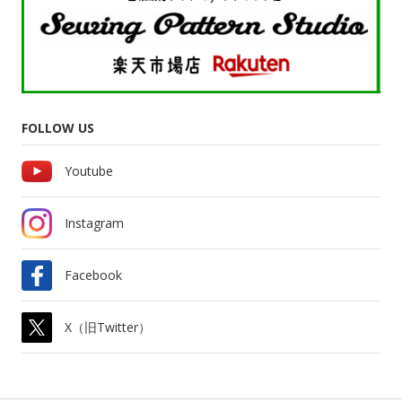
FOLLOW US
Youtube
Instagram
Facebook
X（旧Twitter）