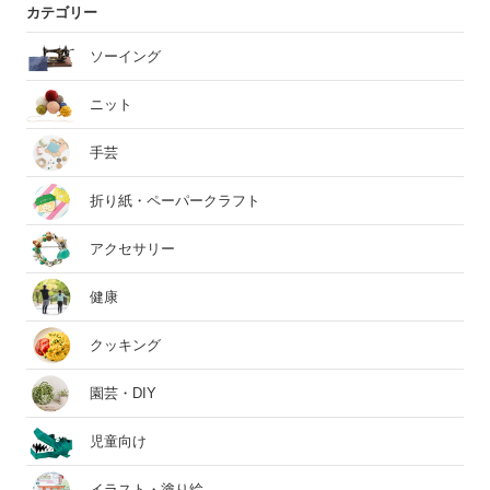
カテゴリー
ソーイング
ニット
手芸
折り紙・ペーパークラフト
アクセサリー
健康
クッキング
園芸・DIY
児童向け
イラスト・塗り絵