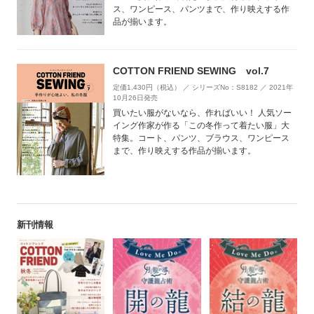
ス、ワンピース、パンツまで、作り映えする作
品が揃います。
COTTON FRIEND SEWING vol.7
定価1,430円（税込） ／ シリーズNo：S8182 ／ 2021年
10月26日発売
買いたい服がないなら、作ればいい！ 人気ソー
イング作家が作る「この冬作って着たい服」大
特集。コート、パンツ、ブラウス、ワンピース
まで、作り映えする作品が揃います。
新刊情報