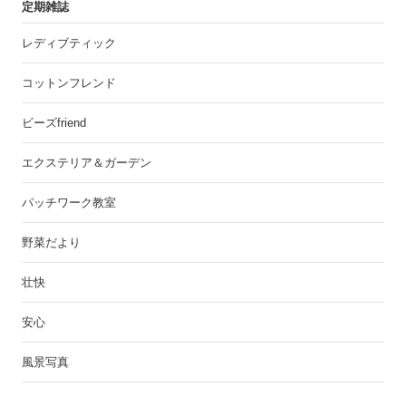
定期雑誌
レディブティック
コットンフレンド
ビーズfriend
エクステリア＆ガーデン
パッチワーク教室
野菜だより
壮快
安心
風景写真