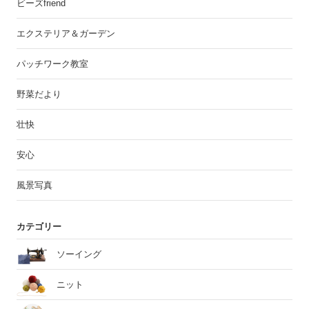
ビーズfriend
エクステリア＆ガーデン
パッチワーク教室
野菜だより
壮快
安心
風景写真
カテゴリー
ソーイング
ニット