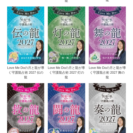
龍
龍
Love Me Doの月と龍が導
Love Me Doの月と龍が導
Love Me Doの月と龍が導
く守護龍占術 2027 伝の
く守護龍占術 2027 灯の
く守護龍占術 2027 舞の
龍
龍
龍