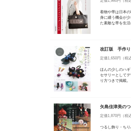
定価1,980円（税込
着物や帯は日本の
身に纏う機会が少
た素敵な帯を生活
改訂版 手作り
定価1,650円（税込
ほんの少しのハギ
セサリーとしてデ
り方つきで掲載。
矢島佳津美のつ
定価1,870円（税込
つるし飾り・ちり