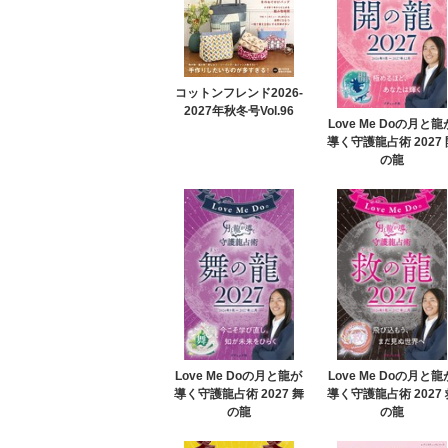
コットンフレンド2026-
2027年秋冬号Vol.96
Love Me Doの月と龍
導く守護龍占術 2027 
の龍
Love Me Doの月と龍が
Love Me Doの月と龍
導く守護龍占術 2027 舞
導く守護龍占術 2027 
の龍
の龍