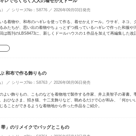
ギレでちくちく大人の着せかえドール
） ／ シリーズNo：S8776 ／ 2026年09月03日発売
いる着物や、和布のハギレを使って作る、着せかえドール。ウサギ、ネコ、
るみたちが、思い出の着物やちょっとずつ残っているハギレで作った和服や
回は既刊のLBS8473に、新しくドールハウスの１作品を加えて再編集した改
ぶ 和布で作る飾りもの
） ／ シリーズNo：S8763 ／ 2026年08月06日発売
のよい飾りもの、こものなどを着物地で製作する作家、井上美智子の著書。
、おひなさま、招き猫、十二支飾りなど、眺めるだけで心が和み、「何かい
じることができるような着物地から作った作品をご紹介。
、帯」のリメイクでバッグとこもの