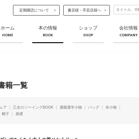
定期購読について
書店様・手芸店様へ
ホーム
本の情報
ショップ
会社情報
HOME
BOOK
SHOP
COMPANY
書籍一覧
ェア
乙女のソーイングBOOK
通園通学小物
バッグ
布小物
帽子
基礎