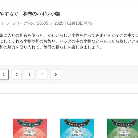
やすらぐ 和布のハギレ小物
） ／ シリーズNo：S8605 ／ 2025年02月13日発売
気に入りの和布を使った、かわいらしい小物を作ってみませんか？この本で
にしてくれる小物や和のお飾り、バッグの中の小物などをあったら嬉しいア
和の魅力を取り入れて、毎日の暮らしを楽しみましょう。
1
2
3
4