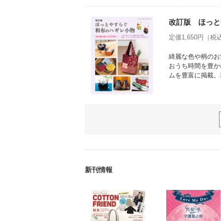
改訂版 ほっと
定価1,650円（税込
綺麗な色や柄のお
おうち時間を豊か
ムを豊富に掲載。
新刊情報