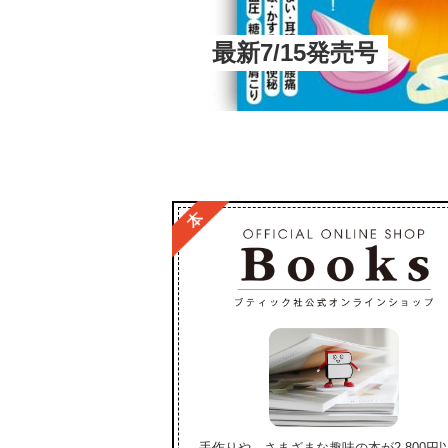
最新7/15発売号
手作りや、さまざまな趣味の本が2,800円