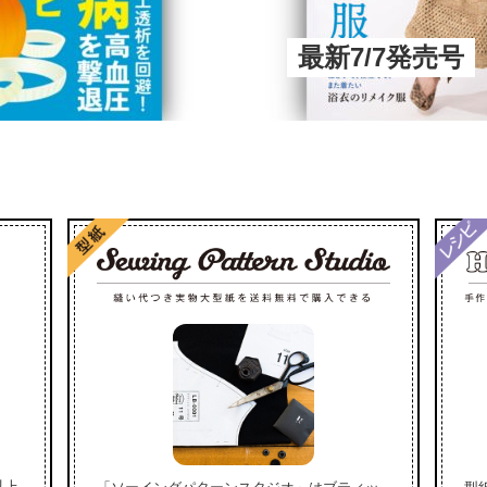
最新7/7発売号
以上