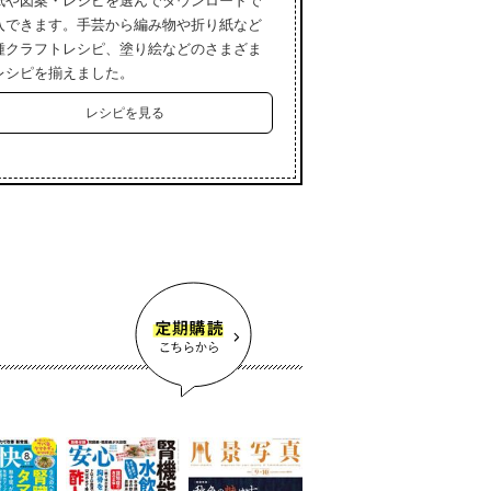
紙や図案・レシピを選んでダウンロードで
入できます。手芸から編み物や折り紙など
種クラフトレシピ、塗り絵などのさまざま
レシピを揃えました。
レシピを見る