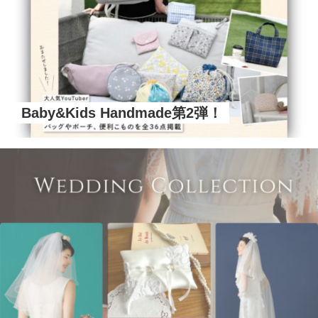
Baby&Kids Handmade第2弾！