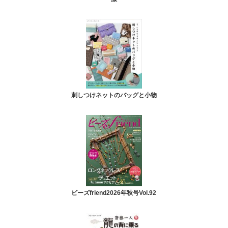
刺しつけネットのバッグと小物
ビーズfriend2026年秋号Vol.92