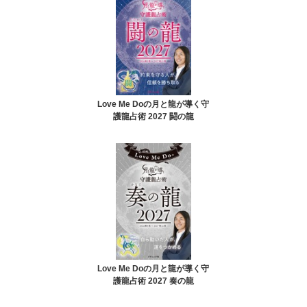
Love Me Doの月と龍が導く守
護龍占術 2027 闘の龍
Love Me Doの月と龍が導く守
護龍占術 2027 奏の龍