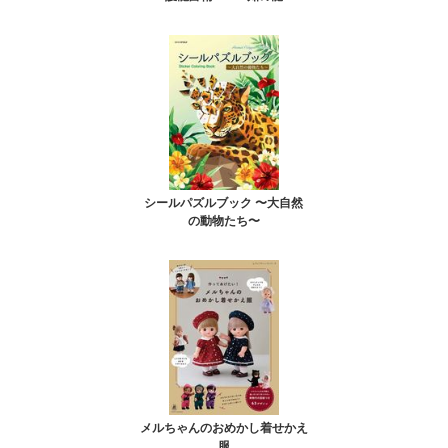
シールパズルブック 〜大自然
の動物たち〜
メルちゃんのおめかし着せかえ
服