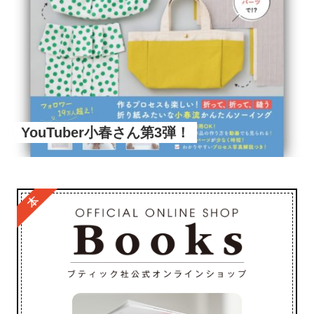
YouTuber小春さん第3弾！