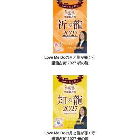
Love Me Doの月と龍が導く守
護龍占術 2027 祈の龍
Love Me Doの月と龍が導く守
護龍占術 2027 知の龍