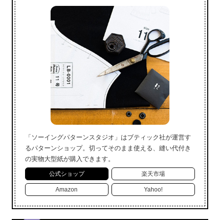
「ソーイングパターンスタジオ」はブティック社が運営す
るパターンショップ。切ってそのまま使える、縫い代付き
の実物大型紙が購入できます。
公式ショップ
楽天市場
Amazon
Yahoo!