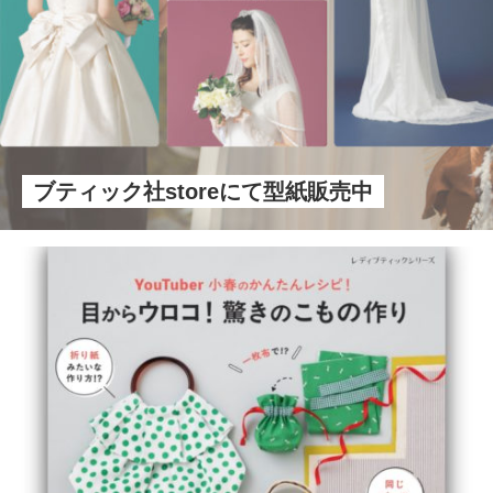
ブティック社storeにて型紙販売中