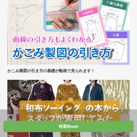
かこみ製図の引き方の基礎が動画で見られます！
ブティック社が運営するWebメディア
特選街web