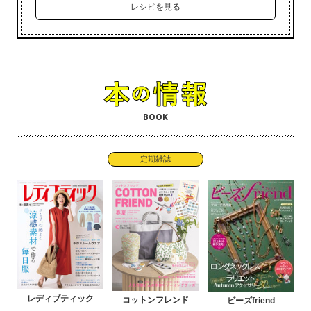
レシピを見る
BOOK
定期雑誌
レディブティック
コットンフレンド
ビーズfriend