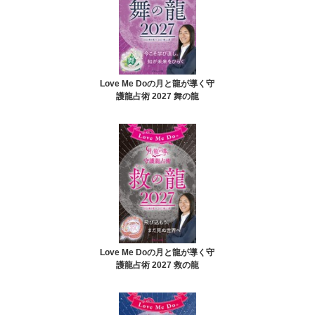
Love Me Doの月と龍が導く守
護龍占術 2027 舞の龍
Love Me Doの月と龍が導く守
護龍占術 2027 救の龍