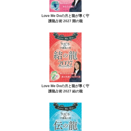
Love Me Doの月と龍が導く守
護龍占術 2027 開の龍
Love Me Doの月と龍が導く守
護龍占術 2027 結の龍