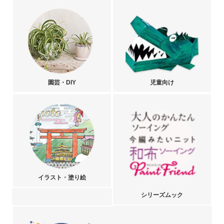
園芸・DIY
児童向け
イラスト・塗り絵
シリーズムック