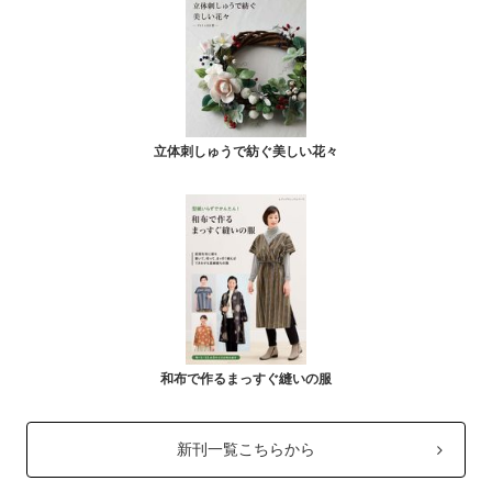
立体刺しゅうで紡ぐ美しい花々
和布で作るまっすぐ縫いの服
新刊一覧こちらから