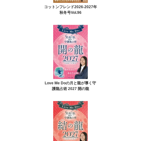
コットンフレンド2026-2027年
秋冬号Vol.96
Love Me Doの月と龍が導く守
護龍占術 2027 開の龍