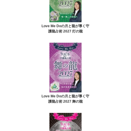
Love Me Doの月と龍が導く守
護龍占術 2027 灯の龍
Love Me Doの月と龍が導く守
護龍占術 2027 舞の龍