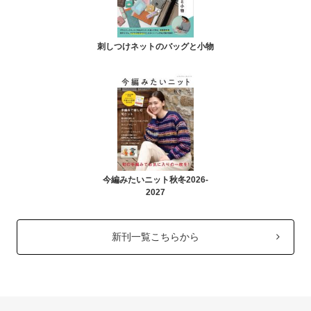
刺しつけネットのバッグと小物
今編みたいニット秋冬2026-
2027
新刊一覧こちらから