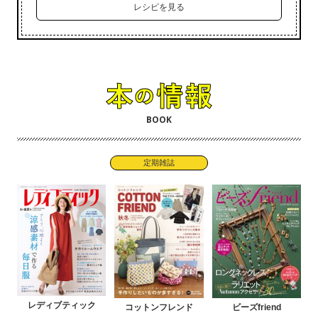
レシピを見る
BOOK
定期雑誌
レディブティック
コットンフレンド
ビーズfriend