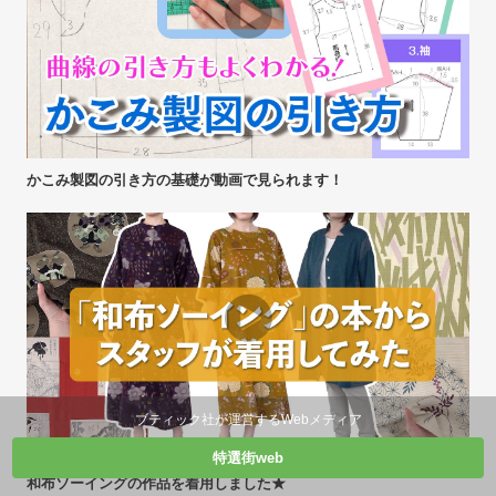
かこみ製図の引き方の基礎が動画で見られます！
ブティック社が運営するWebメディア
特選街web
和布ソーイングの作品を着用しました★