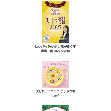
Love Me Doの月と龍が導く守
護龍占術 2027 知の龍
改訂版 モコモコ どうぶつ刺
しゅう