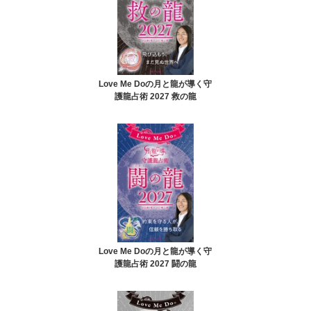
Love Me Doの月と龍が導く守
護龍占術 2027 救の龍
Love Me Doの月と龍が導く守
護龍占術 2027 闘の龍