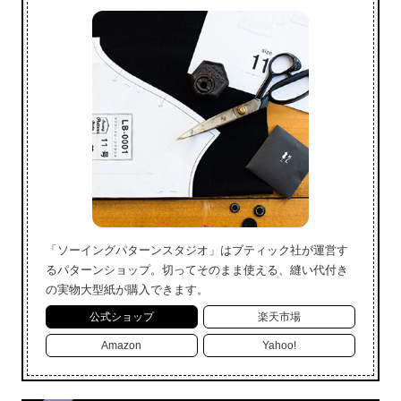
「ソーイングパターンスタジオ」はブティック社が運営す
るパターンショップ。切ってそのまま使える、縫い代付き
の実物大型紙が購入できます。
公式ショップ
楽天市場
Amazon
Yahoo!