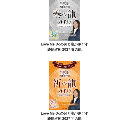
Love Me Doの月と龍が導く守
護龍占術 2027 奏の龍
Love Me Doの月と龍が導く守
護龍占術 2027 祈の龍