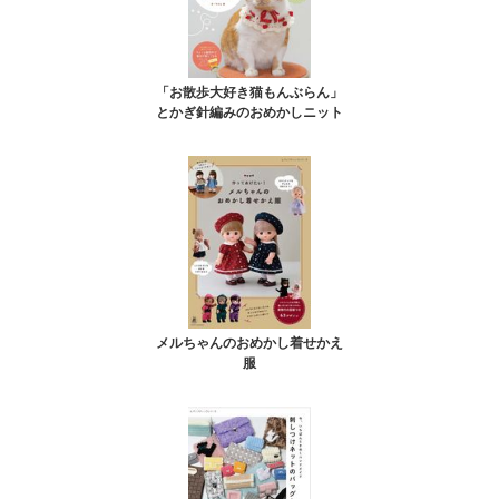
「お散歩大好き猫もんぶらん」
とかぎ針編みのおめかしニット
メルちゃんのおめかし着せかえ
服