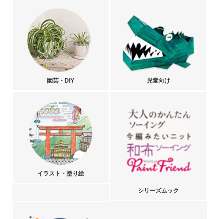
園芸・DIY
児童向け
イラスト・塗り絵
シリーズムック