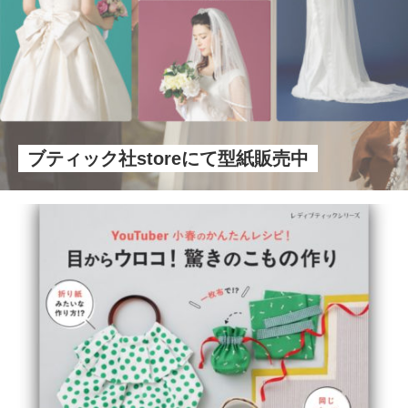
ブティック社storeにて型紙販売中