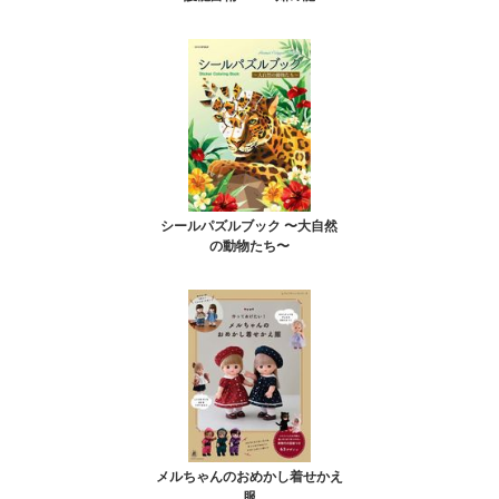
シールパズルブック 〜大自然
の動物たち〜
メルちゃんのおめかし着せかえ
服