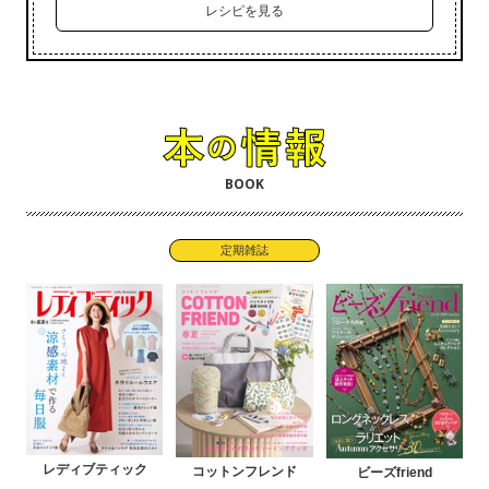
レシピを見る
BOOK
定期雑誌
レディブティック
コットンフレンド
ビーズfriend