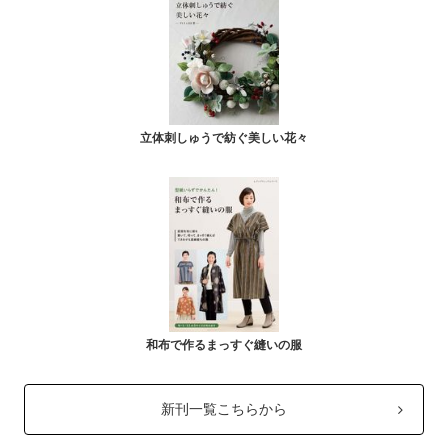
立体刺しゅうで紡ぐ美しい花々
和布で作るまっすぐ縫いの服
新刊一覧こちらから