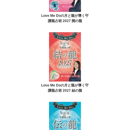
Love Me Doの月と龍が導く守
護龍占術 2027 開の龍
Love Me Doの月と龍が導く守
護龍占術 2027 結の龍