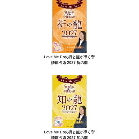
Love Me Doの月と龍が導く守
護龍占術 2027 祈の龍
Love Me Doの月と龍が導く守
護龍占術 2027 知の龍