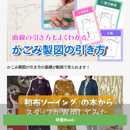
かこみ製図の引き方の基礎が動画で見られます！
ブティック社が運営するWebメディア
特選街web