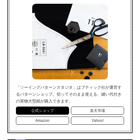
「ソーイングパターンスタジオ」はブティック社が運営す
るパターンショップ。切ってそのまま使える、縫い代付き
の実物大型紙が購入できます。
公式ショップ
楽天市場
Amazon
Yahoo!