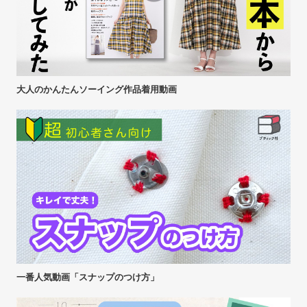
大人のかんたんソーイング作品着用動画
一番人気動画「スナップのつけ方」