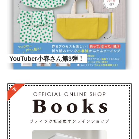
YouTuber小春さん第3弾！