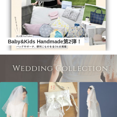
Baby&Kids Handmade第2弾！