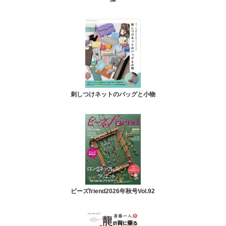
刺しつけネットのバッグと小物
ビーズfriend2026年秋号Vol.92