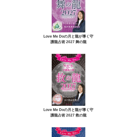
Love Me Doの月と龍が導く守
護龍占術 2027 舞の龍
Love Me Doの月と龍が導く守
護龍占術 2027 救の龍