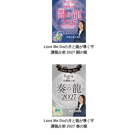
Love Me Doの月と龍が導く守
護龍占術 2027 闘の龍
Love Me Doの月と龍が導く守
護龍占術 2027 奏の龍