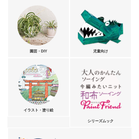
園芸・DIY
児童向け
イラスト・塗り絵
シリーズムック