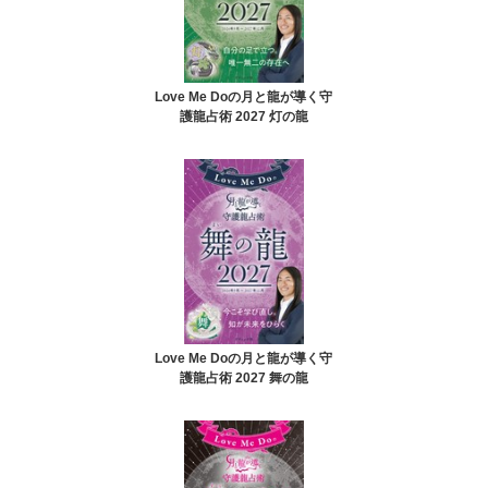
Love Me Doの月と龍が導く守
護龍占術 2027 灯の龍
Love Me Doの月と龍が導く守
護龍占術 2027 舞の龍