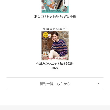
刺しつけネットのバッグと小物
今編みたいニット秋冬2026-
2027
新刊一覧こちらから