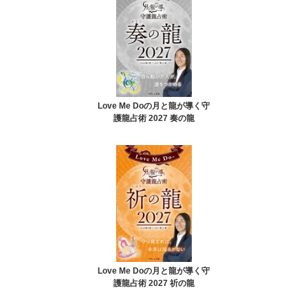
Love Me Doの月と龍が導く守
護龍占術 2027 奏の龍
Love Me Doの月と龍が導く守
護龍占術 2027 祈の龍