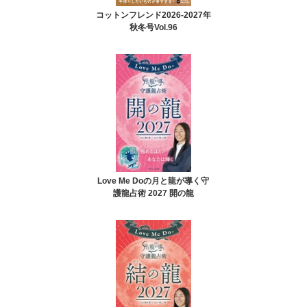
コットンフレンド2026-2027年
秋冬号Vol.96
Love Me Doの月と龍が導く守
護龍占術 2027 開の龍