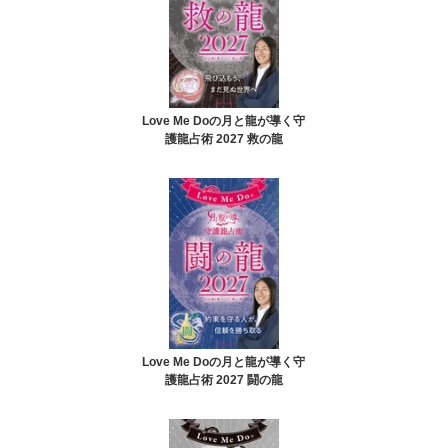
Love Me Doの月と龍が導く守
護龍占術 2027 救の龍
Love Me Doの月と龍が導く守
護龍占術 2027 闘の龍