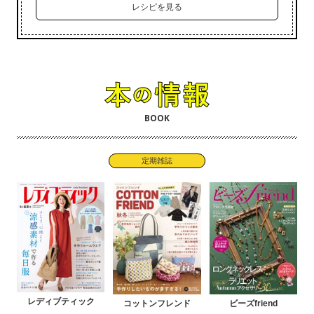
レシピを見る
BOOK
定期雑誌
レディブティック
コットンフレンド
ビーズfriend