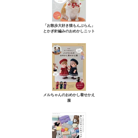
「お散歩大好き猫もんぶらん」
とかぎ針編みのおめかしニット
メルちゃんのおめかし着せかえ
服