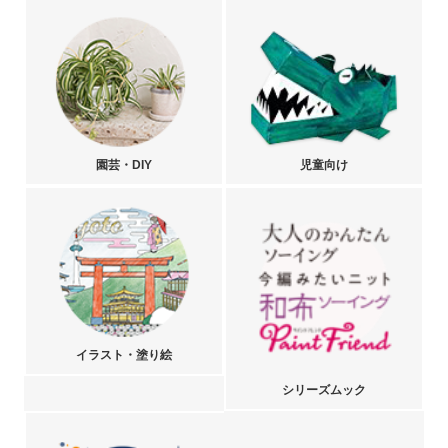
園芸・DIY
児童向け
イラスト・塗り絵
シリーズムック