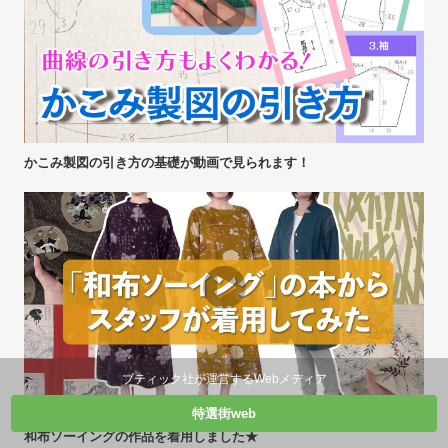
かこみ製図の引き方の基礎が動画で見られます！
ブティック社が運営するWebメディア
特選街web
和布ソーイングの作品を着用しました★