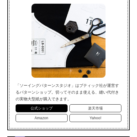
「ソーイングパターンスタジオ」はブティック社が運営す
るパターンショップ。切ってそのまま使える、縫い代付き
の実物大型紙が購入できます。
公式ショップ
楽天市場
Amazon
Yahoo!