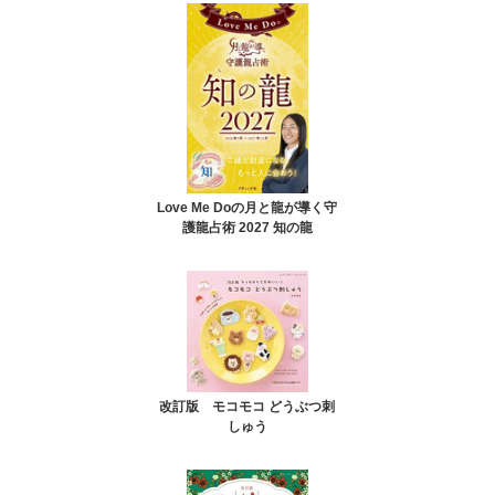
Love Me Doの月と龍が導く守
護龍占術 2027 知の龍
改訂版 モコモコ どうぶつ刺
しゅう