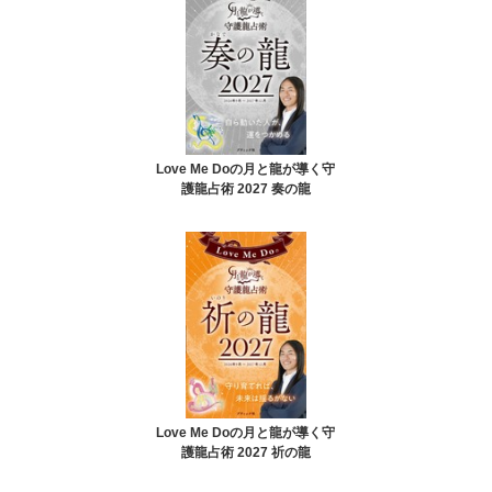
Love Me Doの月と龍が導く守
護龍占術 2027 奏の龍
Love Me Doの月と龍が導く守
護龍占術 2027 祈の龍