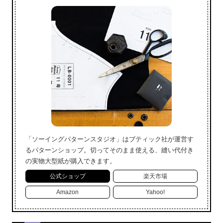
「ソーイングパターンスタジオ」はブティック社が運営す
るパターンショップ。切ってそのまま使える、縫い代付き
の実物大型紙が購入できます。
公式ショップ
楽天市場
Amazon
Yahoo!