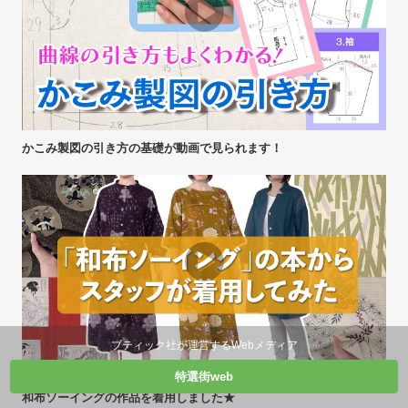
かこみ製図の引き方の基礎が動画で見られます！
ブティック社が運営するWebメディア
特選街web
和布ソーイングの作品を着用しました★