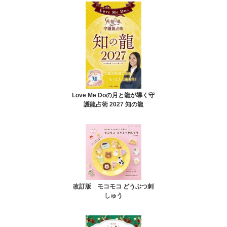
Love Me Doの月と龍が導く守
護龍占術 2027 知の龍
改訂版 モコモコ どうぶつ刺
しゅう