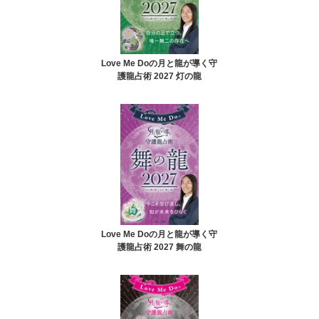
Love Me Doの月と龍が導く守
護龍占術 2027 灯の龍
Love Me Doの月と龍が導く守
護龍占術 2027 舞の龍