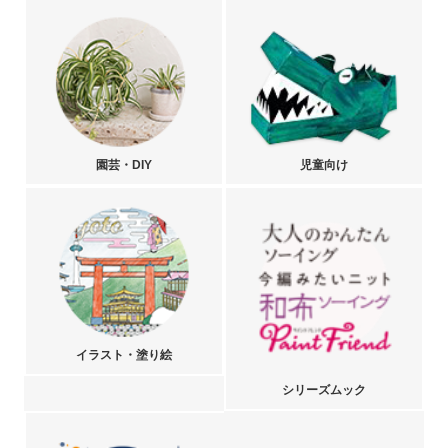
園芸・DIY
児童向け
イラスト・塗り絵
シリーズムック