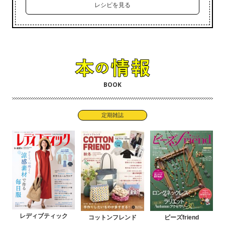
レシピを見る
BOOK
定期雑誌
レディブティック
コットンフレンド
ビーズfriend