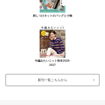
刺しつけネットのバッグと小物
今編みたいニット秋冬2026-
2027
新刊一覧こちらから