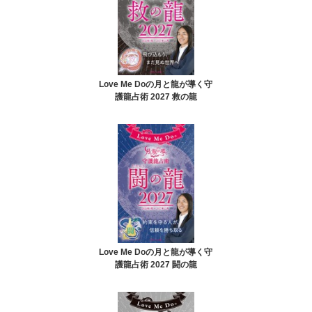
Love Me Doの月と龍が導く守
護龍占術 2027 救の龍
Love Me Doの月と龍が導く守
護龍占術 2027 闘の龍