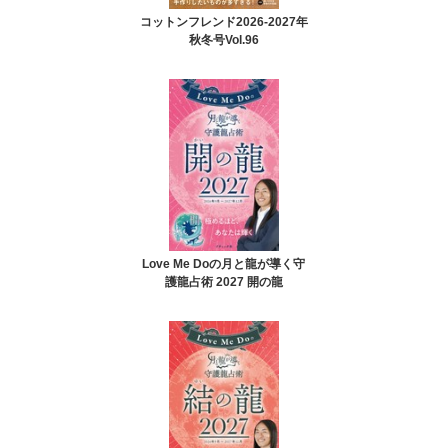
コットンフレンド2026-2027年
秋冬号Vol.96
Love Me Doの月と龍が導く守
護龍占術 2027 開の龍