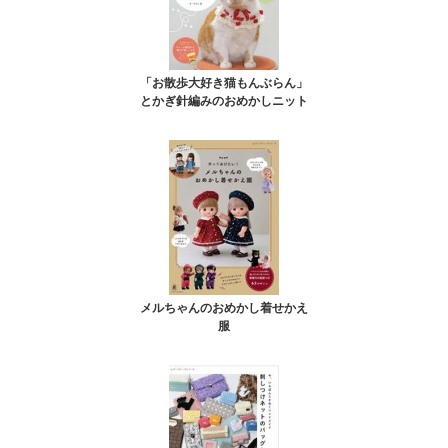
「お散歩大好き猫もんぶらん」
とかぎ針編みのおめかしニット
メルちゃんのおめかし着せかえ
服