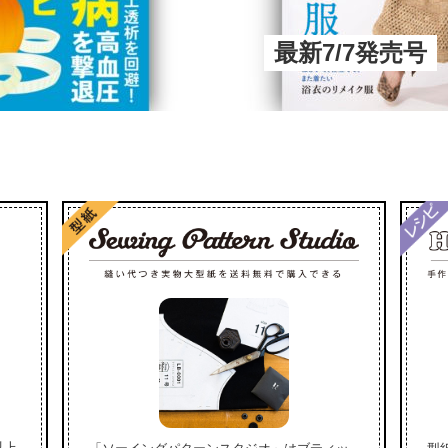
最新7/7発売号
以上