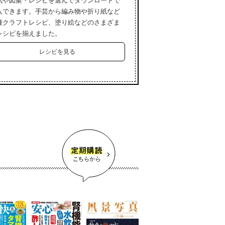
紙や図案・レシピを選んでダウンロードで
入できます。手芸から編み物や折り紙など
種クラフトレシピ、塗り絵などのさまざま
レシピを揃えました。
レシピを見る