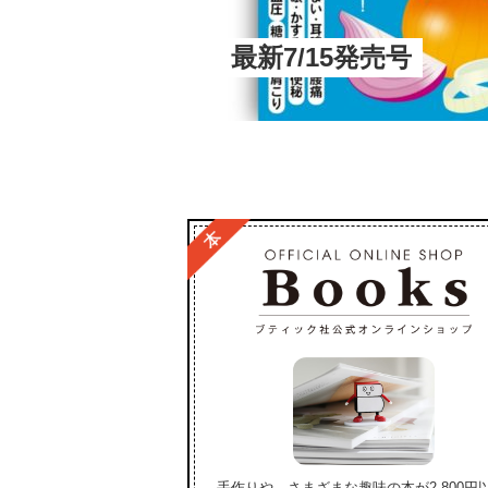
最新7/15発売号
手作りや、さまざまな趣味の本が2,800円