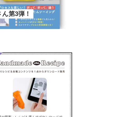
春さん第3弾！