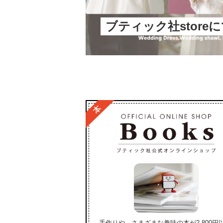
ブティック社store
手作りや、さまざまな趣味の本が2,800円