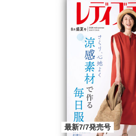
最新7/7発売号