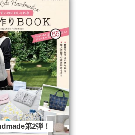
andmade第2弾！