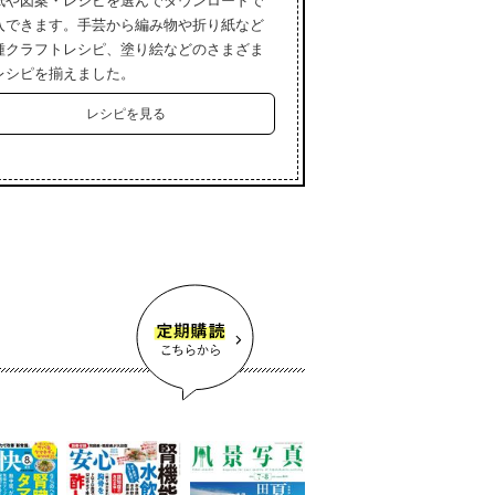
紙や図案・レシピを選んでダウンロードで
入できます。手芸から編み物や折り紙など
種クラフトレシピ、塗り絵などのさまざま
レシピを揃えました。
レシピを見る