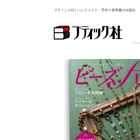
ブティック社 | ハンドメイド・手作り実用書の出版社