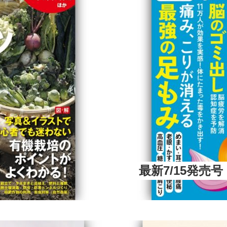
最新7/15発売号