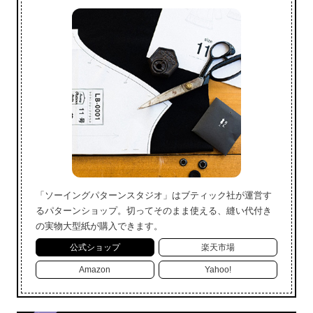
「ソーイングパターンスタジオ」はブティック社が運営す
るパターンショップ。切ってそのまま使える、縫い代付き
の実物大型紙が購入できます。
公式ショップ
楽天市場
Amazon
Yahoo!