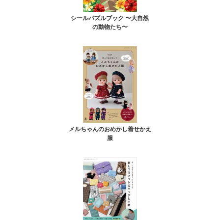
シールパズルブック 〜大自然
の動物たち〜
メルちゃんのおめかし着せかえ
服