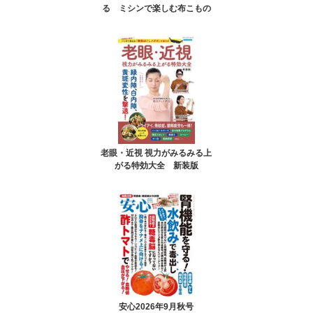
る ミシンで楽しむ布こもの
老眼・近視 視力がみるみる上
がる特効大全 新装版
安心2026年9月秋号