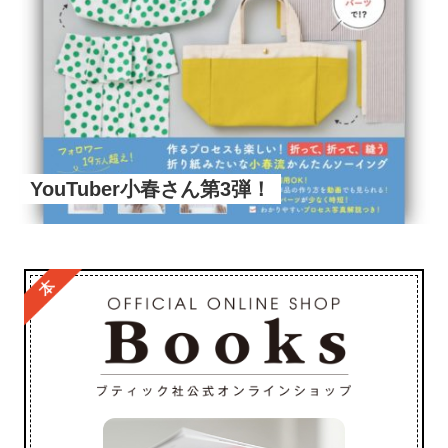
YouTuber小春さん第3弾！