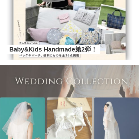
Baby&Kids Handmade第2弾！