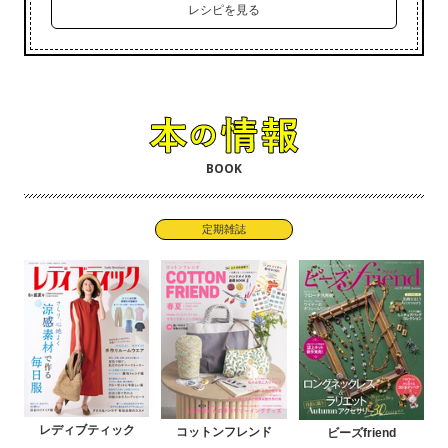
レシピを見る
BOOK
定期雑誌
レディブティック
コットンフレンド
ビーズfriend