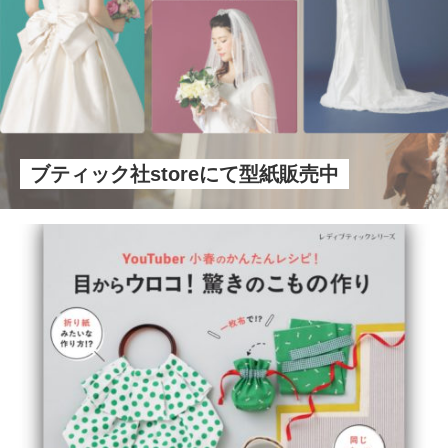
ブティック社storeにて型紙販売中