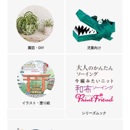
園芸・DIY
児童向け
イラスト・塗り絵
シリーズムック