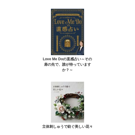
Love Me Doの直感占い～その
扉の先で、誰が待っています
か？～
立体刺しゅうで紡ぐ美しい花々