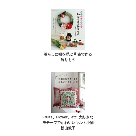
暮らしに福を呼ぶ 和布で作る
飾りもの
Fruits、Flower、etc. 大好きな
モチーフでかわいいキルト小物
松山敦子