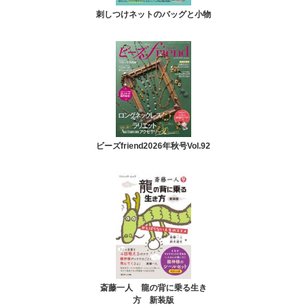
刺しつけネットのバッグと小物
ビーズfriend2026年秋号Vol.92
斎藤一人 龍の背に乗る生き
方 新装版