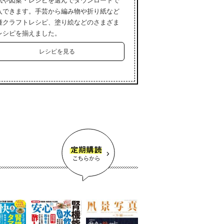
紙や図案・レシピを選んでダウンロードで
入できます。手芸から編み物や折り紙など
種クラフトレシピ、塗り絵などのさまざま
レシピを揃えました。
レシピを見る