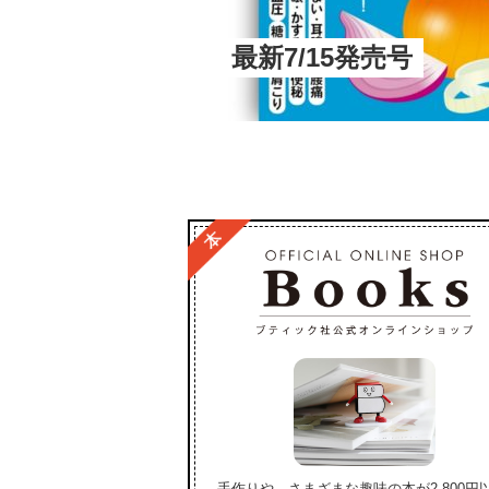
最新7/15発売号
手作りや、さまざまな趣味の本が2,800円