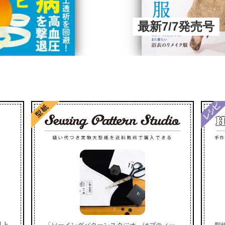
最新7/7発売号
以上