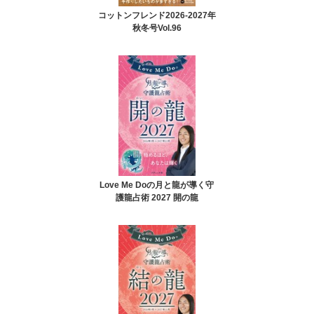
コットンフレンド2026-2027年
秋冬号Vol.96
Love Me Doの月と龍が導く守
護龍占術 2027 開の龍