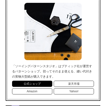
「ソーイングパターンスタジオ」はブティック社が運営す
るパターンショップ。切ってそのまま使える、縫い代付き
の実物大型紙が購入できます。
公式ショップ
楽天市場
Amazon
Yahoo!