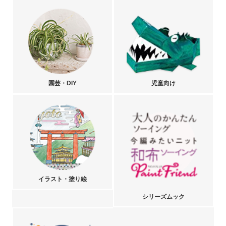
園芸・DIY
児童向け
イラスト・塗り絵
シリーズムック