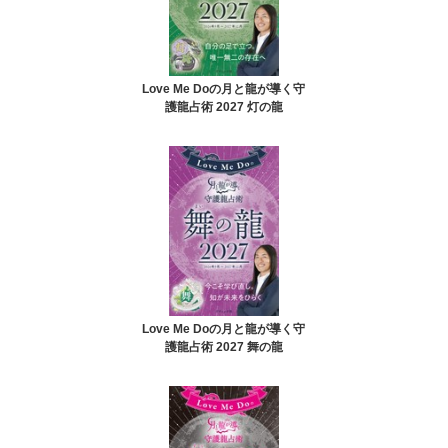
Love Me Doの月と龍が導く守
護龍占術 2027 灯の龍
Love Me Doの月と龍が導く守
護龍占術 2027 舞の龍