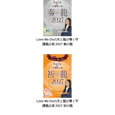
Love Me Doの月と龍が導く守
護龍占術 2027 奏の龍
Love Me Doの月と龍が導く守
護龍占術 2027 祈の龍