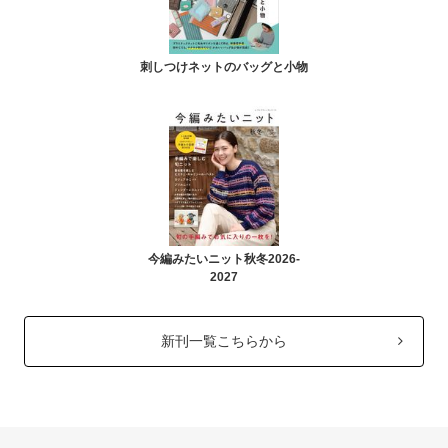
刺しつけネットのバッグと小物
今編みたいニット秋冬2026-
2027
新刊一覧こちらから