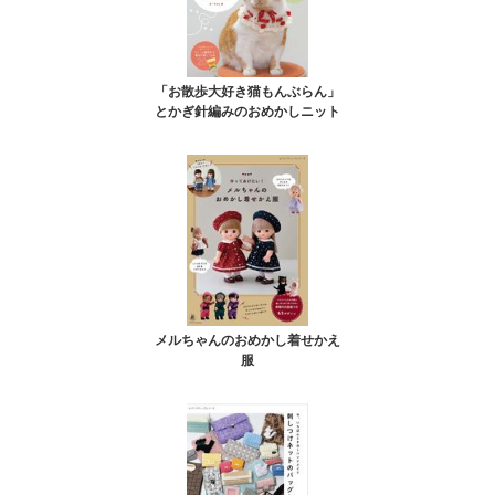
「お散歩大好き猫もんぶらん」
とかぎ針編みのおめかしニット
メルちゃんのおめかし着せかえ
服