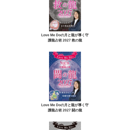
Love Me Doの月と龍が導く守
護龍占術 2027 救の龍
Love Me Doの月と龍が導く守
護龍占術 2027 闘の龍