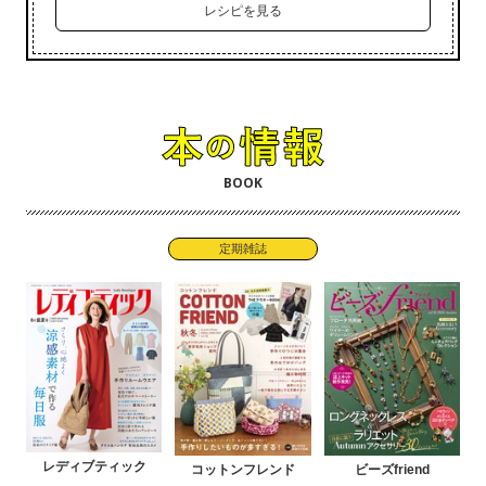
レシピを見る
BOOK
定期雑誌
レディブティック
コットンフレンド
ビーズfriend