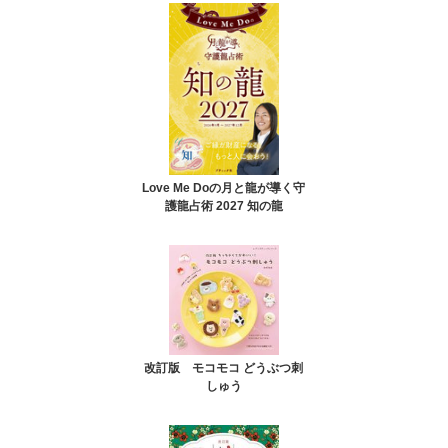
Love Me Doの月と龍が導く守
護龍占術 2027 知の龍
改訂版 モコモコ どうぶつ刺
しゅう