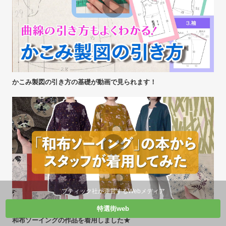
かこみ製図の引き方の基礎が動画で見られます！
ブティック社が運営するWebメディア
特選街web
和布ソーイングの作品を着用しました★