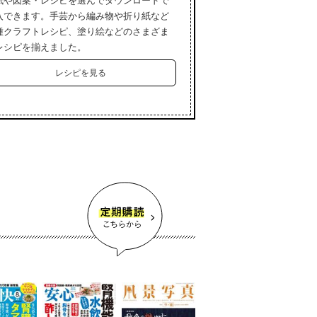
紙や図案・レシピを選んでダウンロードで
入できます。手芸から編み物や折り紙など
種クラフトレシピ、塗り絵などのさまざま
レシピを揃えました。
レシピを見る