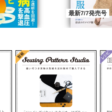
最新7/7発売号
以上