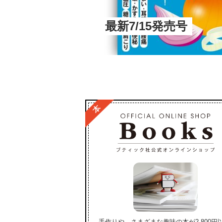
最新7/15発売号
手作りや、さまざまな趣味の本が2,800円