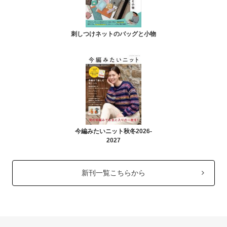
刺しつけネットのバッグと小物
今編みたいニット秋冬2026-
2027
新刊一覧こちらから