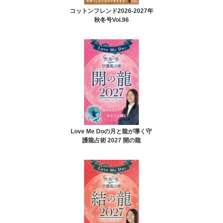
コットンフレンド2026-2027年
秋冬号Vol.96
Love Me Doの月と龍が導く守
護龍占術 2027 開の龍