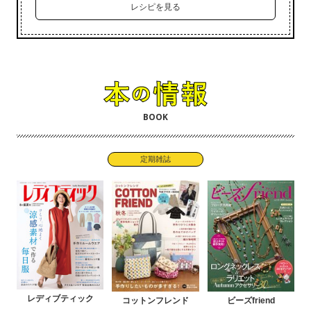
レシピを見る
BOOK
定期雑誌
レディブティック
コットンフレンド
ビーズfriend