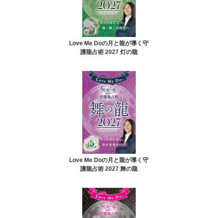
Love Me Doの月と龍が導く守
護龍占術 2027 灯の龍
Love Me Doの月と龍が導く守
護龍占術 2027 舞の龍