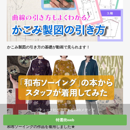
かこみ製図の引き方の基礎が動画で見られます！
ブティック社が運営するWebメディア
特選街web
和布ソーイングの作品を着用しました★