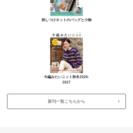
刺しつけネットのバッグと小物
今編みたいニット秋冬2026-
2027
新刊一覧こちらから