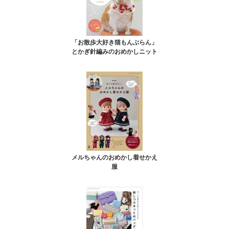
「お散歩大好き猫もんぶらん」
とかぎ針編みのおめかしニット
メルちゃんのおめかし着せかえ
服