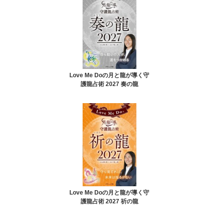
Love Me Doの月と龍が導く守
護龍占術 2027 奏の龍
Love Me Doの月と龍が導く守
護龍占術 2027 祈の龍