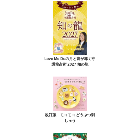
Love Me Doの月と龍が導く守
護龍占術 2027 知の龍
改訂版 モコモコ どうぶつ刺
しゅう