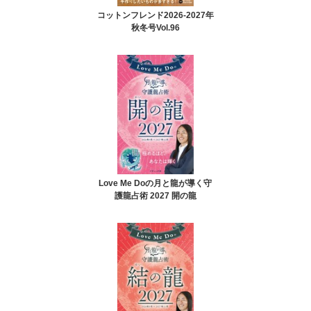
コットンフレンド2026-2027年
秋冬号Vol.96
Love Me Doの月と龍が導く守
護龍占術 2027 開の龍