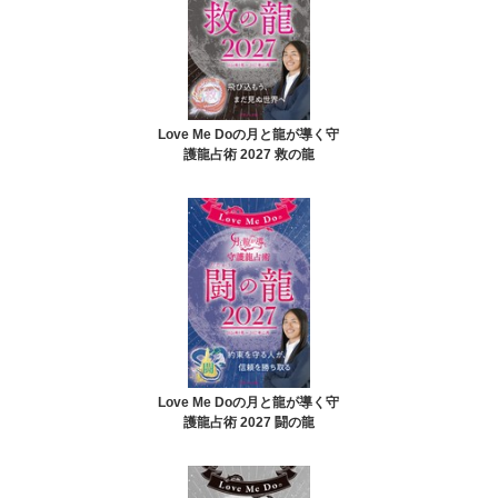
Love Me Doの月と龍が導く守
護龍占術 2027 救の龍
Love Me Doの月と龍が導く守
護龍占術 2027 闘の龍