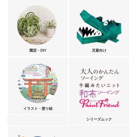
園芸・DIY
児童向け
イラスト・塗り絵
シリーズムック