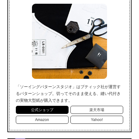
「ソーイングパターンスタジオ」はブティック社が運営す
るパターンショップ。切ってそのまま使える、縫い代付き
の実物大型紙が購入できます。
公式ショップ
楽天市場
Amazon
Yahoo!