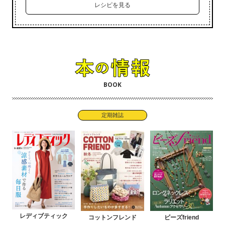
レシピを見る
BOOK
定期雑誌
レディブティック
コットンフレンド
ビーズfriend