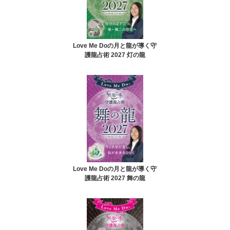
Love Me Doの月と龍が導く守
護龍占術 2027 灯の龍
Love Me Doの月と龍が導く守
護龍占術 2027 舞の龍