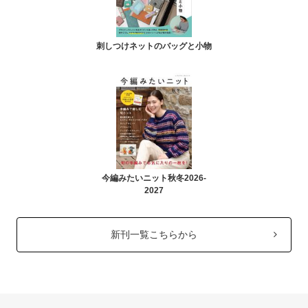
刺しつけネットのバッグと小物
今編みたいニット秋冬2026-
2027
新刊一覧こちらから