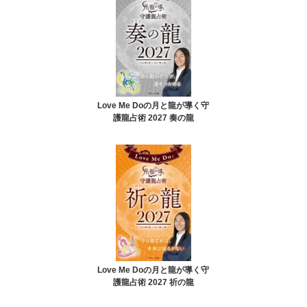
Love Me Doの月と龍が導く守
護龍占術 2027 奏の龍
Love Me Doの月と龍が導く守
護龍占術 2027 祈の龍