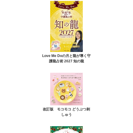
Love Me Doの月と龍が導く守
護龍占術 2027 知の龍
改訂版 モコモコ どうぶつ刺
しゅう