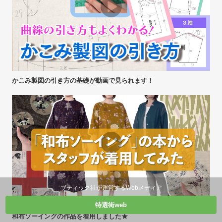
かこみ製図の引き方の基礎が動画で見られます！
ブティック社が運営するWebメディア
特選街web
和布ソーイングの作品を着用しました★