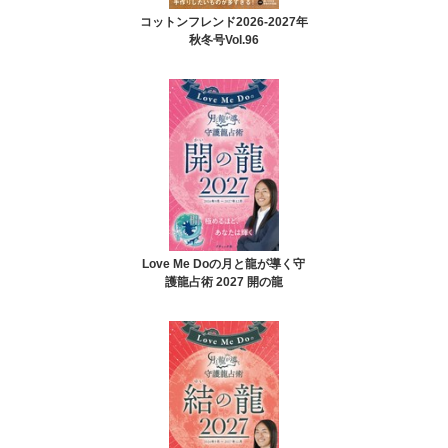
コットンフレンド2026-2027年
秋冬号Vol.96
Love Me Doの月と龍が導く守
護龍占術 2027 開の龍