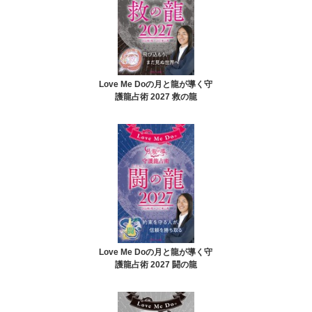
Love Me Doの月と龍が導く守
護龍占術 2027 救の龍
Love Me Doの月と龍が導く守
護龍占術 2027 闘の龍