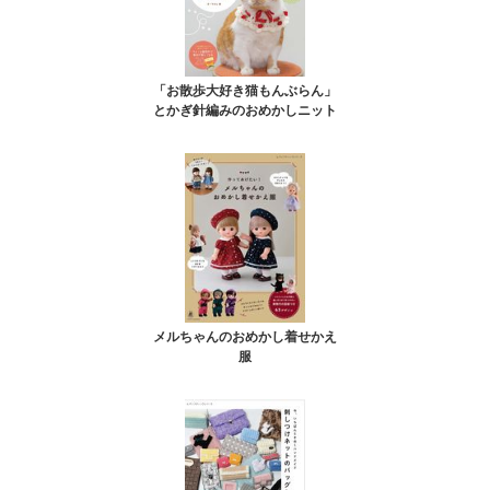
「お散歩大好き猫もんぶらん」
とかぎ針編みのおめかしニット
メルちゃんのおめかし着せかえ
服