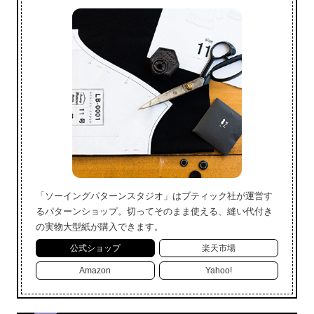
「ソーイングパターンスタジオ」はブティック社が運営す
るパターンショップ。切ってそのまま使える、縫い代付き
の実物大型紙が購入できます。
公式ショップ
楽天市場
Amazon
Yahoo!