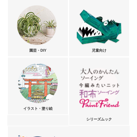
園芸・DIY
児童向け
イラスト・塗り絵
シリーズムック