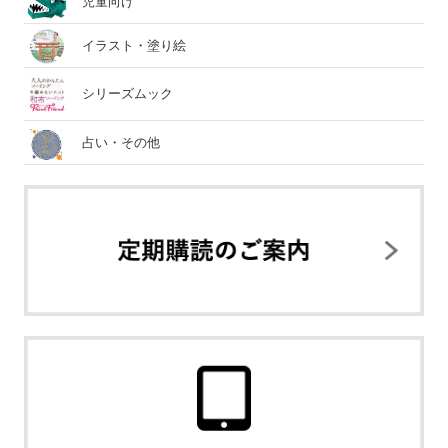
児童向け
イラスト・塗り絵
シリーズムック
占い・その他