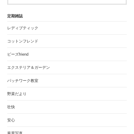
定期雑誌
レディブティック
コットンフレンド
ビーズfriend
エクステリア＆ガーデン
パッチワーク教室
野菜だより
壮快
安心
風景写真