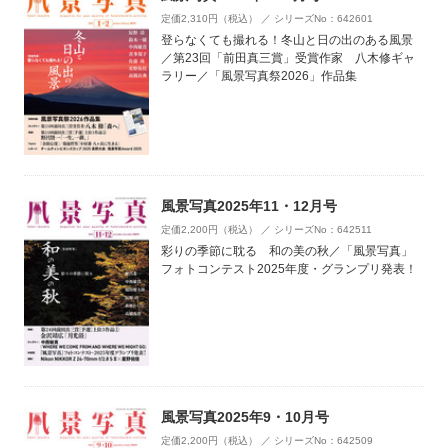
定価2,310円（税込） ／ シリーズNo：642601
登らなくても撮れる！冬山と日の出のある風景
／第23回「前田真三賞」受賞作家 八木修ギャ
ラリー／「風景写真祭2026」作品集
風景写真2025年11・12月号
定価2,200円（税込） ／ シリーズNo：642511
彩りの季節に耽る 和の美の秋／「風景写真」
フォトコンテスト2025年度・グランプリ発表！
風景写真2025年9・10月号
定価2,200円（税込） ／ シリーズNo：642509