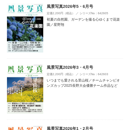
風景写真2026年5・6月号
定価2,200円（税込） ／ シリーズNo：642605
初夏の自然園、ガーデンを撮る心ゆくまで花楽
園／星野翔
風景写真2026年3・4月号
定価2,200円（税込） ／ シリーズNo：642603
いつまでも愛される里山桜／チームチャンピオ
ンズカップ2025長野大会優勝チーム作品など
風景写真2026年1・2月号