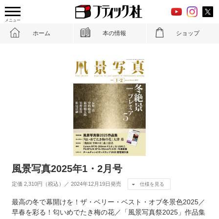
メニュー
ホーム
本の情報
ショップ
風景写真2025年1・2月号
定価 2,310円（税込）／ 2024年12月19日発売
仕様を見る
最高の冬で幕開けを！ザ・ベリー・ベスト・オブ冬景色2025／
早春を彩る！匂いめでたき梅の花／「風景写真祭2025」作品集