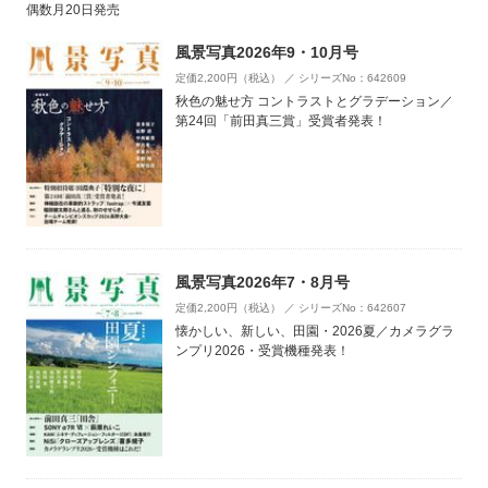
偶数月20日発売
風景写真2026年9・10月号
定価2,200円（税込） ／ シリーズNo：642609
秋色の魅せ方 コントラストとグラデーション／
第24回「前田真三賞」受賞者発表！
風景写真2026年7・8月号
定価2,200円（税込） ／ シリーズNo：642607
懐かしい、新しい、田園・2026夏／カメラグラ
ンプリ2026・受賞機種発表！