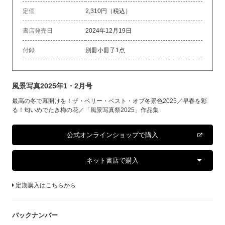
定価
2,310円（税込）
書店発売日
2024年12月19日
付録
別冊小冊子1点
風景写真2025年1・2月号
最高の冬で幕開けを！ザ・ベリー・ベスト・オブ冬景色2025／早春を彩
る！匂いめでたき梅の花／「風景写真祭2025」作品集
公式オンラインショップで購入
ネット書店で購入
定期購入はこちらから
バックナンバー