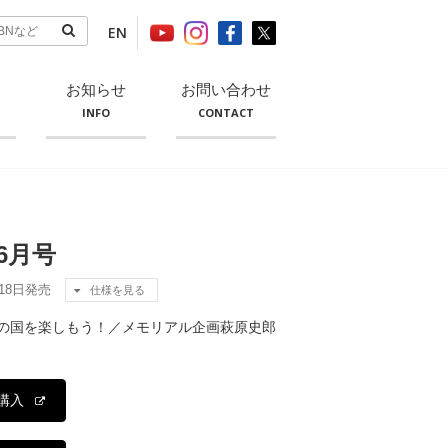
EN
お知らせ
お問い合わせ
INFO
CONTACT
6月号
月18日発売
仕様を見る
の国を楽しもう！／メモリアル企画萩原史郎
購入