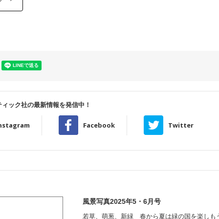
ティック社の最新情報を発信中！
nstagram
Facebook
Twitter
風景写真2025年5・6月号
若草、萌葱、新緑 春から夏は緑の国を楽しも