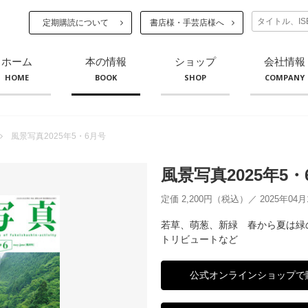
定期購読について
書店様・手芸店様へ
ホーム
本の情報
ショップ
会社情報
HOME
BOOK
SHOP
COMPANY
風景写真2025年5・6月号
風景写真2025年5・
定価 2,200円（税込）／ 2025年04
若草、萌葱、新緑 春から夏は緑
トリビュートなど
公式オンラインショップで