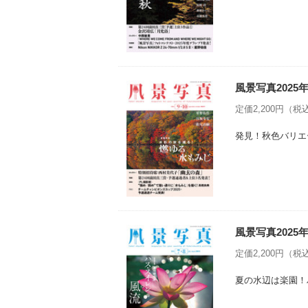
風景写真2025年
定価2,200円（税込
発見！秋色バリエ
風景写真2025
定価2,200円（税込
夏の水辺は楽園！