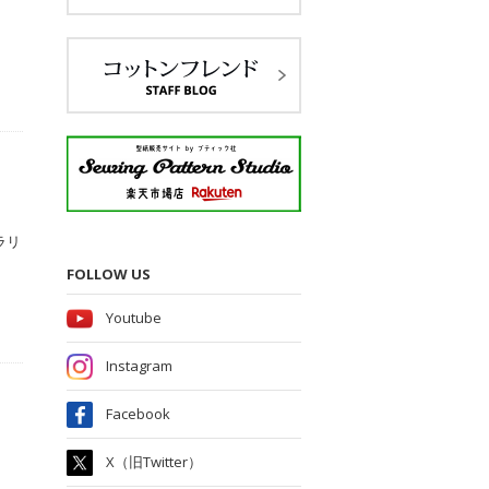
ラリ
FOLLOW US
Youtube
Instagram
Facebook
X（旧Twitter）