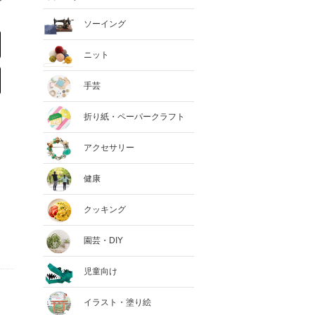
ソーイング
ニット
手芸
折り紙・ペーパークラフト
アクセサリー
健康
クッキング
園芸・DIY
児童向け
イラスト・塗り絵