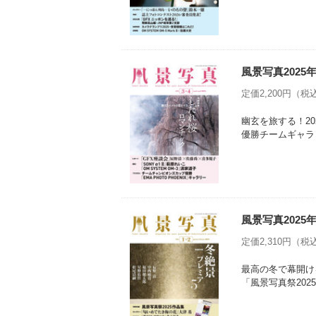
風景写真2025
定価2,200円（税込
幽玄を旅する！2
優勝チームギャラ
風景写真2025
定価2,310円（税込
最高の冬で幕開け
「風景写真祭202