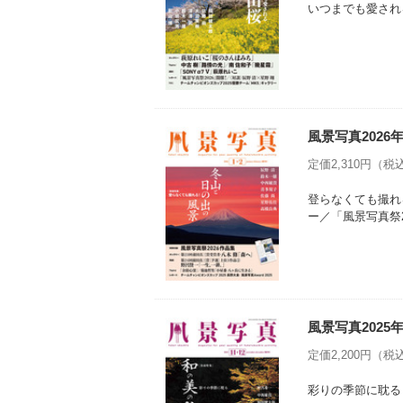
いつまでも愛され
風景写真2026
定価2,310円（税込
登らなくても撮れ
ー／「風景写真祭2
風景写真2025年
定価2,200円（税込
彩りの季節に耽る