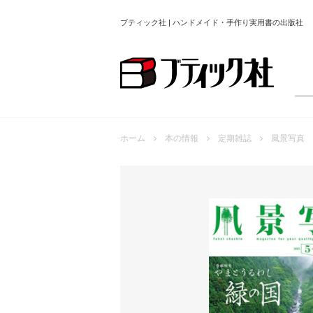
ブティック社 | ハンドメイド・手作り実用書の出版社
ホーム
本の情報
定期雑誌
風景写真