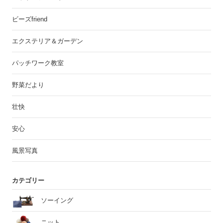
ビーズfriend
エクステリア＆ガーデン
パッチワーク教室
野菜だより
壮快
安心
風景写真
カテゴリー
ソーイング
ニット