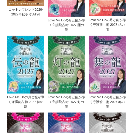
コットンフレンド2026-
2027年秋冬号Vol.96
Love Me Doの月と龍が導
Love Me Doの月と龍が導
く守護龍占術 2027 結の
く守護龍占術 2027 開の
龍
龍
Love Me Doの月と龍が導
Love Me Doの月と龍が導
Love Me Doの月と龍が導
く守護龍占術 2027 伝の
く守護龍占術 2027 灯の
く守護龍占術 2027 舞の
龍
龍
龍