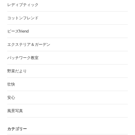
レディブティック
コットンフレンド
ビーズfriend
エクステリア＆ガーデン
パッチワーク教室
野菜だより
壮快
安心
風景写真
カテゴリー