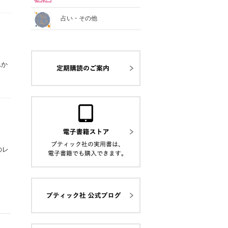
占い・その他
れか
のレ