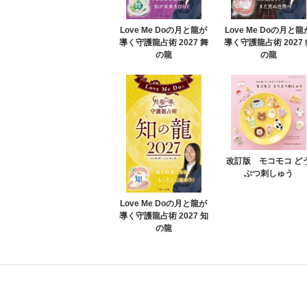
Love Me Doの月と龍が
Love Me Doの月と龍
導く守護龍占術 2027 舞
導く守護龍占術 2027 
の龍
の龍
改訂版 モコモコ ど
ぶつ刺しゅう
Love Me Doの月と龍が
導く守護龍占術 2027 知
の龍