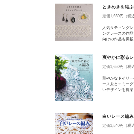
ときめきを結ぶ
定価1,650円（税込
人気タティングレー
ングレースの作品
向けの作品も掲載
爽やかに彩るレ
定価1,650円（税込
華やかなドイリー
ース糸とエミーグ
いデザインを提案
白いレース編み
定価1,540円（税込