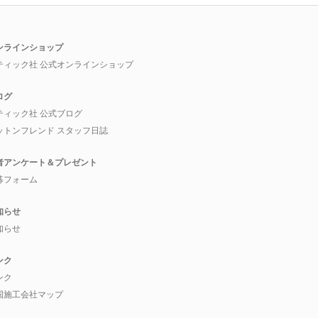
ンラインショップ
ティック社 公式オンラインショップ
ログ
ティック社 公式ブログ
ットンフレンド スタッフ日誌
者アンケート＆プレゼント
募フォーム
知らせ
知らせ
ンク
ンク
国施工会社マップ