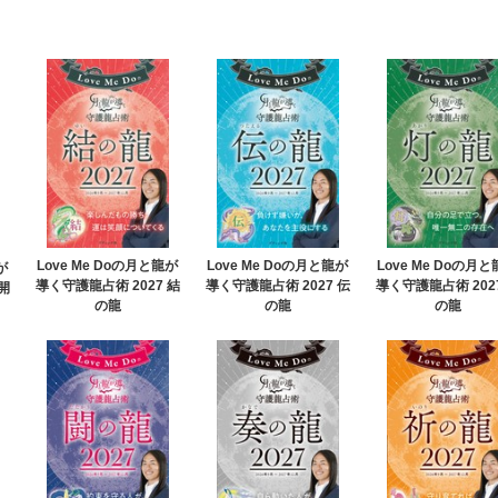
Love Me Doの月と龍が
Love Me Doの月と龍が
Love Me Doの月
が
導く守護龍占術 2027 結
導く守護龍占術 2027 伝
導く守護龍占術 202
開
の龍
の龍
の龍