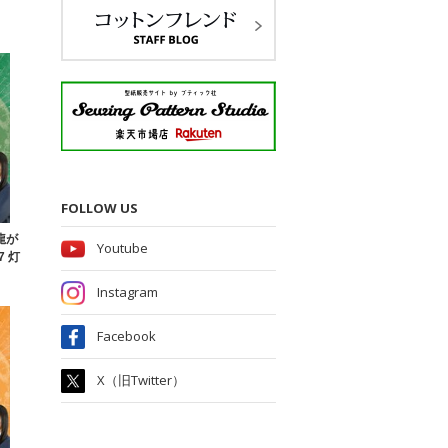
FOLLOW US
と龍が
Youtube
7 灯
Instagram
Facebook
X（旧Twitter）