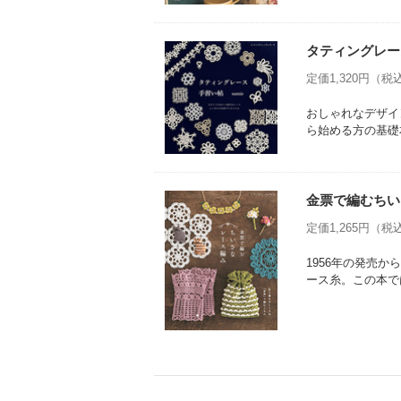
タティングレー
定価1,320円（税込
おしゃれなデザイ
ら始める方の基礎
金票で編むちい
定価1,265円（税込
1956年の発売
ース糸。この本で