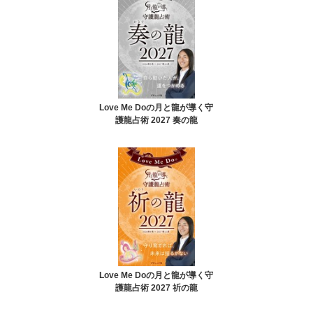
Love Me Doの月と龍が導く守
護龍占術 2027 奏の龍
Love Me Doの月と龍が導く守
護龍占術 2027 祈の龍