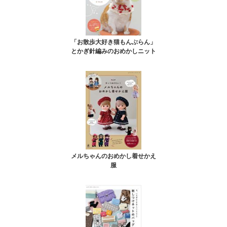
「お散歩大好き猫もんぶらん」
とかぎ針編みのおめかしニット
メルちゃんのおめかし着せかえ
服