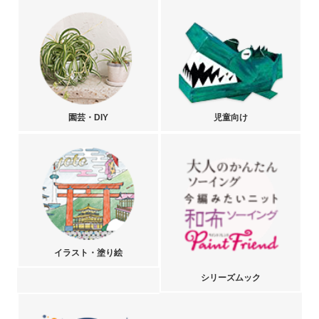
園芸・DIY
児童向け
イラスト・塗り絵
シリーズムック