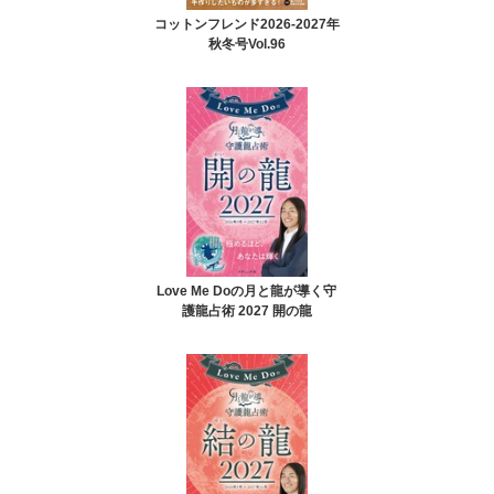
コットンフレンド2026-2027年
秋冬号Vol.96
Love Me Doの月と龍が導く守
護龍占術 2027 開の龍