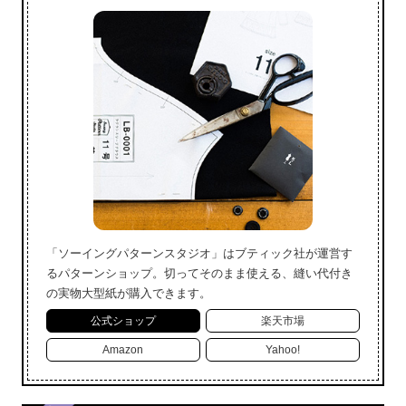
「ソーイングパターンスタジオ」はブティック社が運営す
るパターンショップ。切ってそのまま使える、縫い代付き
の実物大型紙が購入できます。
公式ショップ
楽天市場
Amazon
Yahoo!