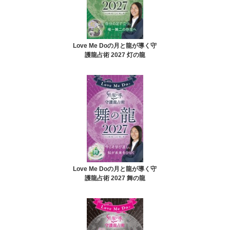
Love Me Doの月と龍が導く守
護龍占術 2027 灯の龍
Love Me Doの月と龍が導く守
護龍占術 2027 舞の龍