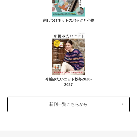
刺しつけネットのバッグと小物
今編みたいニット秋冬2026-
2027
新刊一覧こちらから