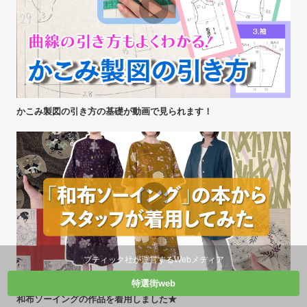
かこみ製図の引き方の基礎が動画で見られます！
ブティック社が運営するWebメディア
特選街web
和布ソーイングの作品を着用しました★