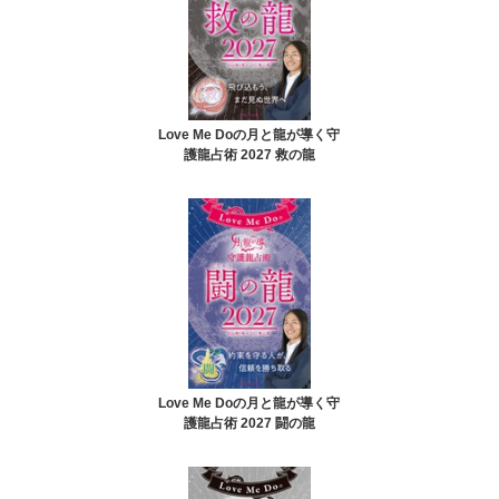
Love Me Doの月と龍が導く守
護龍占術 2027 救の龍
Love Me Doの月と龍が導く守
護龍占術 2027 闘の龍