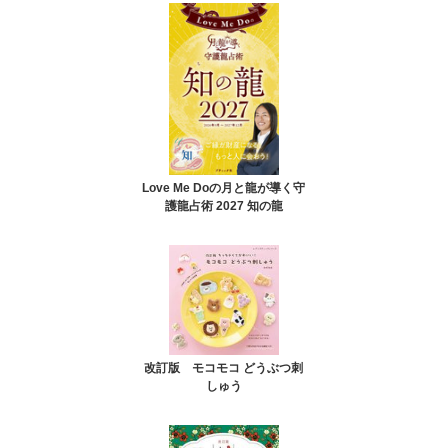
Love Me Doの月と龍が導く守
護龍占術 2027 知の龍
改訂版 モコモコ どうぶつ刺
しゅう