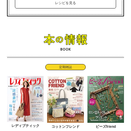
レシピを見る
BOOK
定期雑誌
レディブティック
コットンフレンド
ビーズfriend