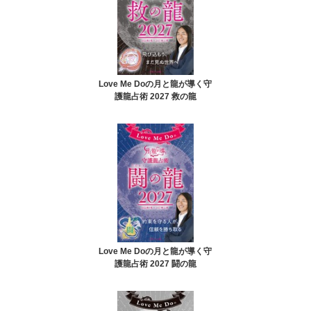
Love Me Doの月と龍が導く守
護龍占術 2027 救の龍
Love Me Doの月と龍が導く守
護龍占術 2027 闘の龍