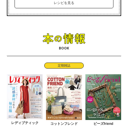
レシピを見る
BOOK
定期雑誌
レディブティック
コットンフレンド
ビーズfriend