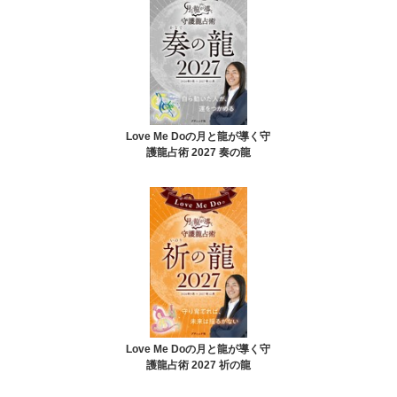
Love Me Doの月と龍が導く守
護龍占術 2027 奏の龍
Love Me Doの月と龍が導く守
護龍占術 2027 祈の龍