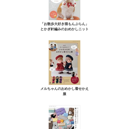
「お散歩大好き猫もんぶらん」
とかぎ針編みのおめかしニット
メルちゃんのおめかし着せかえ
服