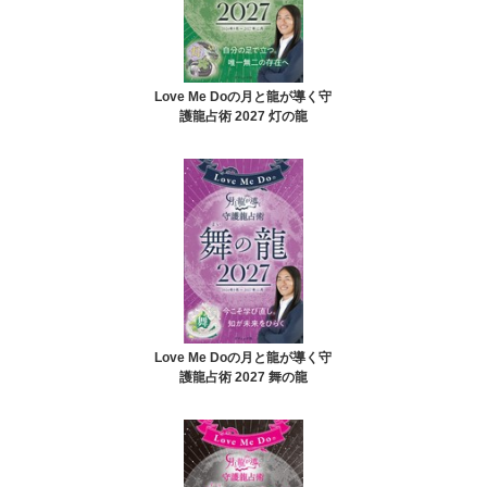
Love Me Doの月と龍が導く守
護龍占術 2027 灯の龍
Love Me Doの月と龍が導く守
護龍占術 2027 舞の龍