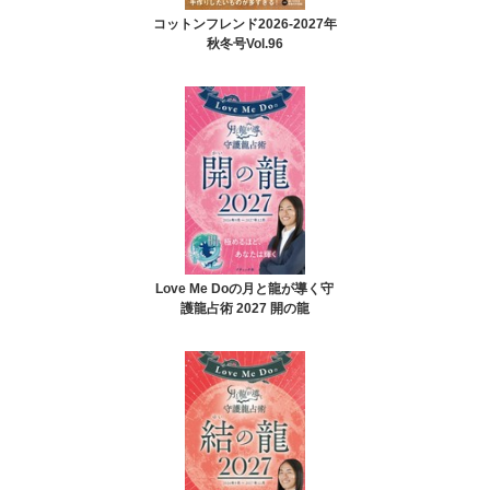
コットンフレンド2026-2027年
秋冬号Vol.96
Love Me Doの月と龍が導く守
護龍占術 2027 開の龍