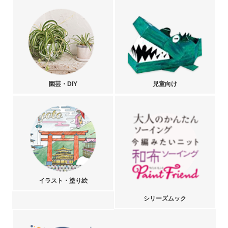
園芸・DIY
児童向け
イラスト・塗り絵
シリーズムック