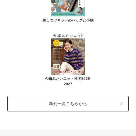
刺しつけネットのバッグと小物
今編みたいニット秋冬2026-
2027
新刊一覧こちらから