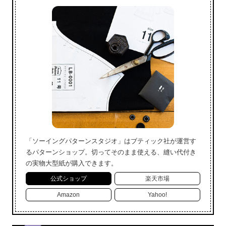
「ソーイングパターンスタジオ」はブティック社が運営す
るパターンショップ。切ってそのまま使える、縫い代付き
の実物大型紙が購入できます。
公式ショップ
楽天市場
Amazon
Yahoo!