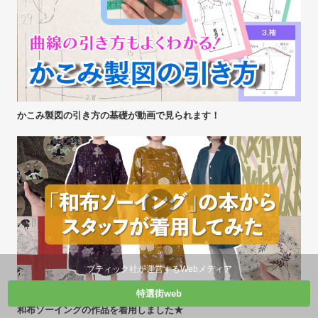
かこみ製図の引き方の基礎が動画で見られます！
ブティック社が運営するWebメディア
特選街web
和布ソーイングの作品を着用しました★