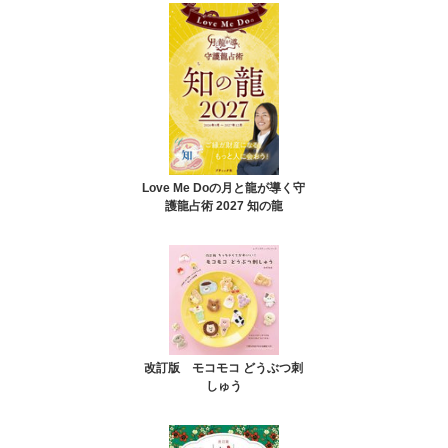
Love Me Doの月と龍が導く守
護龍占術 2027 知の龍
改訂版 モコモコ どうぶつ刺
しゅう