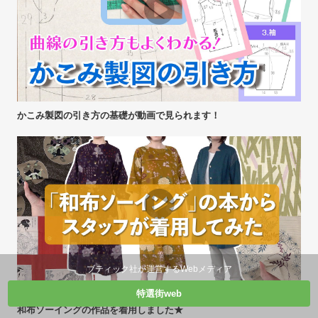
かこみ製図の引き方の基礎が動画で見られます！
ブティック社が運営するWebメディア
特選街web
和布ソーイングの作品を着用しました★