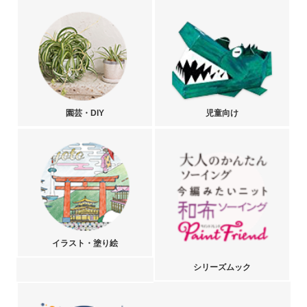
園芸・DIY
児童向け
イラスト・塗り絵
シリーズムック