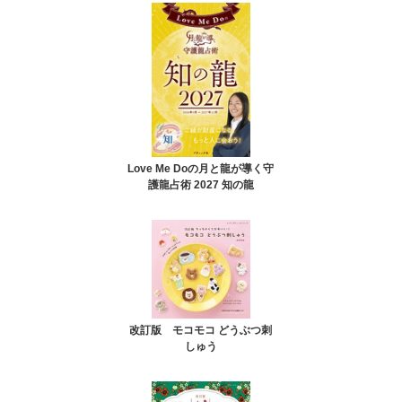
Love Me Doの月と龍が導く守
護龍占術 2027 知の龍
改訂版 モコモコ どうぶつ刺
しゅう