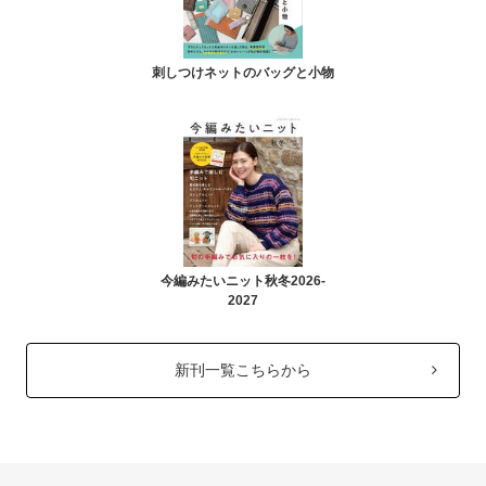
刺しつけネットのバッグと小物
今編みたいニット秋冬2026-
2027
新刊一覧こちらから