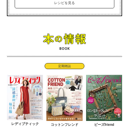
レシピを見る
BOOK
定期雑誌
レディブティック
コットンフレンド
ビーズfriend