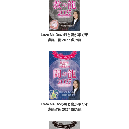
Love Me Doの月と龍が導く守
護龍占術 2027 救の龍
Love Me Doの月と龍が導く守
護龍占術 2027 闘の龍