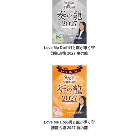
Love Me Doの月と龍が導く守
護龍占術 2027 奏の龍
Love Me Doの月と龍が導く守
護龍占術 2027 祈の龍