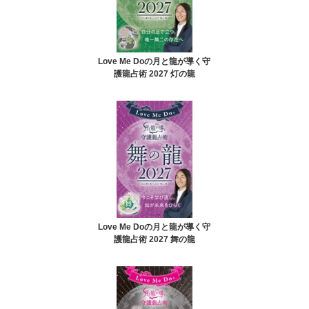
Love Me Doの月と龍が導く守
護龍占術 2027 灯の龍
Love Me Doの月と龍が導く守
護龍占術 2027 舞の龍