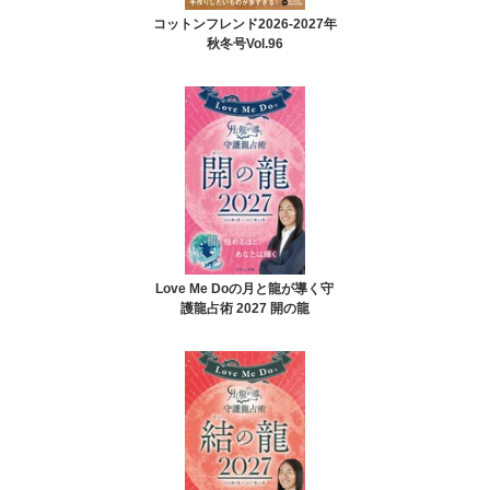
コットンフレンド2026-2027年
秋冬号Vol.96
Love Me Doの月と龍が導く守
護龍占術 2027 開の龍