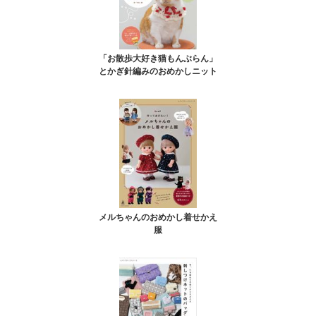
「お散歩大好き猫もんぶらん」
とかぎ針編みのおめかしニット
メルちゃんのおめかし着せかえ
服