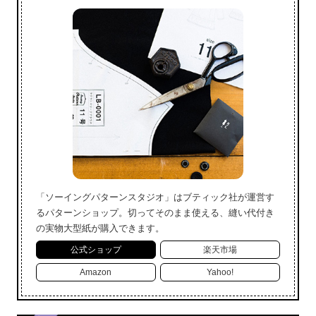
「ソーイングパターンスタジオ」はブティック社が運営す
るパターンショップ。切ってそのまま使える、縫い代付き
の実物大型紙が購入できます。
公式ショップ
楽天市場
Amazon
Yahoo!