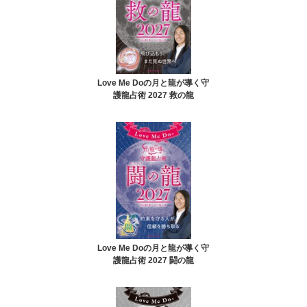
Love Me Doの月と龍が導く守
護龍占術 2027 救の龍
Love Me Doの月と龍が導く守
護龍占術 2027 闘の龍