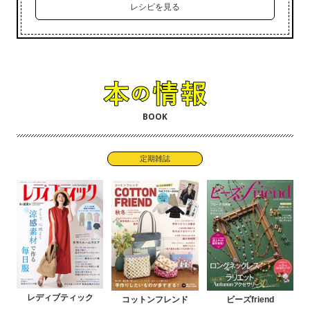
レシピを見る
BOOK
定期雑誌
レディブティック
コットンフレンド
ビーズfriend