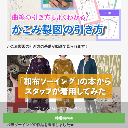
かこみ製図の引き方の基礎が動画で見られます！
ブティック社が運営するWebメディア
特選街web
和布ソーイングの作品を着用しました★