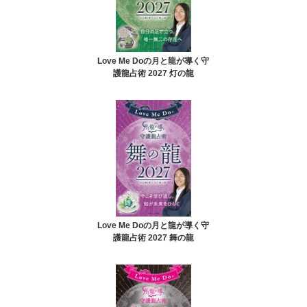
Love Me Doの月と龍が導く守
護龍占術 2027 灯の龍
Love Me Doの月と龍が導く守
護龍占術 2027 舞の龍