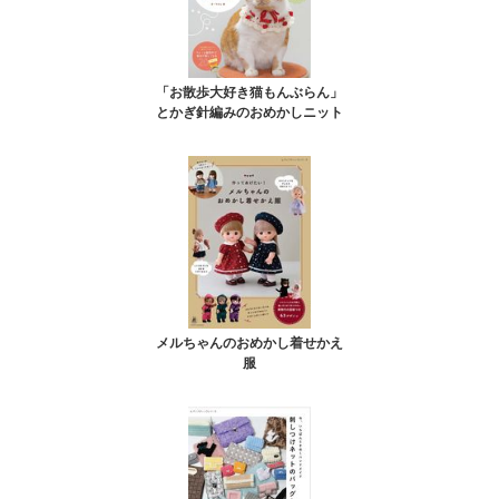
「お散歩大好き猫もんぶらん」
とかぎ針編みのおめかしニット
メルちゃんのおめかし着せかえ
服