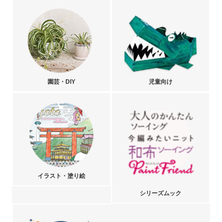
園芸・DIY
児童向け
イラスト・塗り絵
シリーズムック