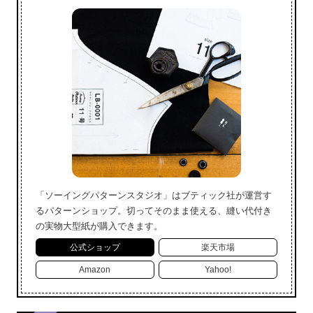
「ソーイングパターンスタジオ」はブティック社が運営す
るパターンショップ。切ってそのまま使える、縫い代付き
の実物大型紙が購入できます。
公式ショップ
楽天市場
Amazon
Yahoo!