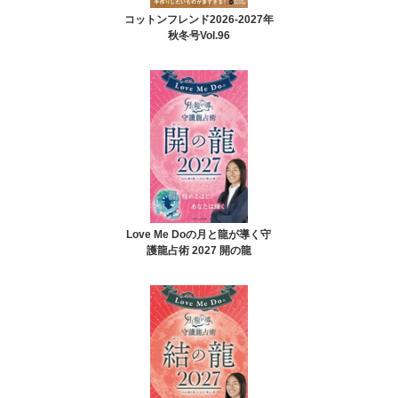
コットンフレンド2026-2027年
秋冬号Vol.96
Love Me Doの月と龍が導く守
護龍占術 2027 開の龍