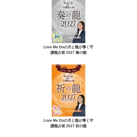
Love Me Doの月と龍が導く守
護龍占術 2027 奏の龍
Love Me Doの月と龍が導く守
護龍占術 2027 祈の龍