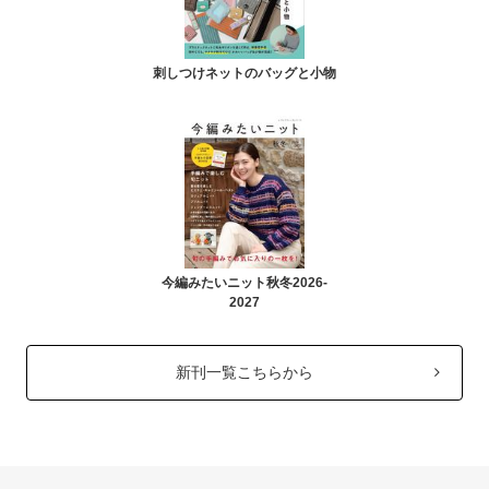
刺しつけネットのバッグと小物
今編みたいニット秋冬2026-
2027
新刊一覧こちらから