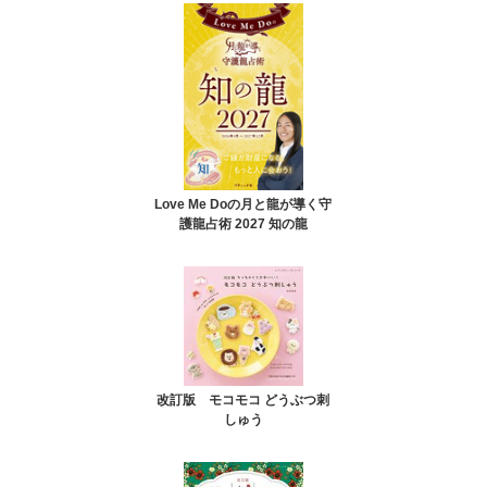
Love Me Doの月と龍が導く守
護龍占術 2027 知の龍
改訂版 モコモコ どうぶつ刺
しゅう